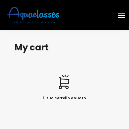
Contattaci
Accedi
My cart
Il tuo carrello è vuoto