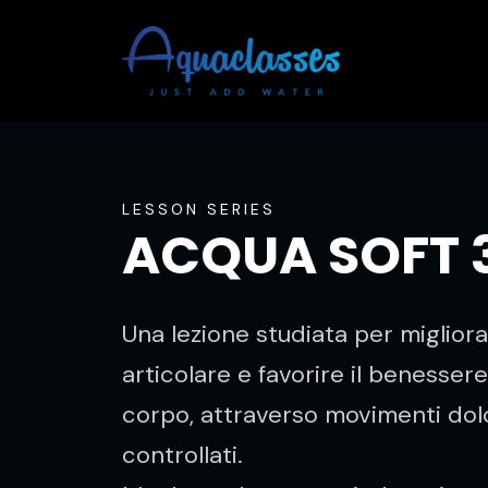
LESSON SERIES
ACQUA SOFT 
Una lezione studiata per migliora
articolare e favorire il benesser
corpo, attraverso movimenti dolci
controllati.