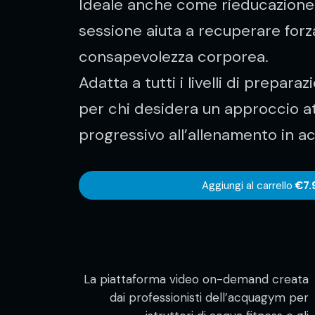
Ideale anche come rieducazione 
sessione aiuta a recuperare forza,
consapevolezza corporea.
Adatta a tutti i livelli di prepara
per chi desidera un approccio a
progressivo all’allenamento in a
Aggiungi al carrello
€7.
La piattaforma video on-demand creata
dai professionisti dell’acquagym per