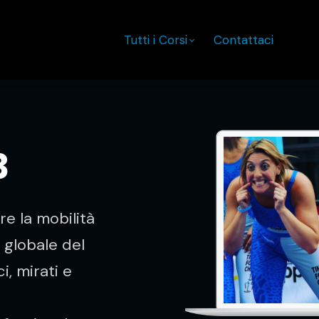
Tutti i Corsi
Contattaci
3
re la mobilità
e globale del
, mirati e