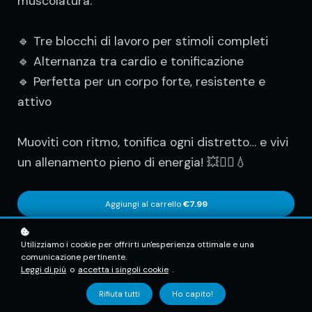
muscolatura.
🔹 Tre blocchi di lavoro per stimoli completi
🔹 Alternanza tra cardio e tonificazione
🔹 Perfetta per un corpo forte, resistente e
attivo
Muoviti con ritmo, tonifica ogni distretto… e vivi
un allenamento pieno di energia! 💥🏋️‍♀️💧
Aggiungi al carrello
€7.99
Utilizziamo i cookie per offrirti un'esperienza ottimale e una
comunicazione pertinente.
Leggi di più
o
accetta i singoli cookie
.
Rifiuta tutti
Ho capito!