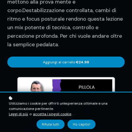
mettono alla prova mente e
corpo.Destabilizzazione controllata, cambi di
ritmo e focus posturale rendono questa lezione
un mix potente di tecnica, controllo e
percezione profonda. Per chi vuole andare oltre
la semplice pedalata.
Aggiungi al carrello
€24.99
Utilizziamo i cookie per offrirti un'esperienza ottimale e una
comunicazione pertinente.
Leggi di più
o
accetta i singoli cookie
.
Rifiuta tutti
Ho capito!