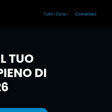
Tutti i Corsi
Contattaci
IL TUO
IENO DI
26