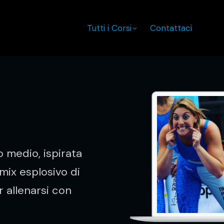
Tutti i Corsi
Contattaci
o medio, ispirata
 mix esplosivo di
r allenarsi con