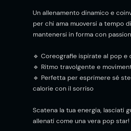
Un allenamento dinamico e coinv
per chi ama muoversi a tempo d
mantenersi in forma con passion
🔹 Coreografie ispirate al pop e
🔹 Ritmo travolgente e moviment
🔹 Perfetta per esprimere sé ste
calorie con il sorriso
Scatena la tua energia, lasciati 
allenati come una vera pop star!