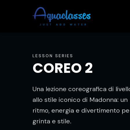
LESSON SERIES
COREO 2
Una lezione coreografica di livell
allo stile iconico di Madonna: un
ritmo, energia e divertimento pe
grinta e stile.