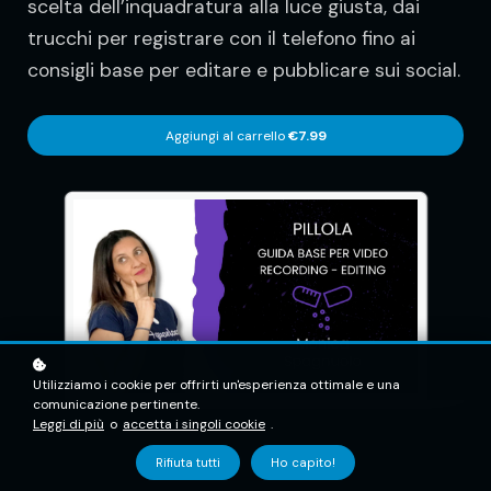
scelta dell’inquadratura alla luce giusta, dai
trucchi per registrare con il telefono fino ai
consigli base per editare e pubblicare sui social.
Aggiungi al carrello
€7.99
Utilizziamo i cookie per offrirti un'esperienza ottimale e una
comunicazione pertinente.
Leggi di più
o
accetta i singoli cookie
.
Rifiuta tutti
Ho capito!