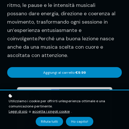
ritmo, le pause e le intensità musicali
possano dare energia, direzione e coerenza al
movimento, trasformando ogni sessione in
un’esperienza entusiasmante e
coinvolgente.Perché una buona lezione nasce
anche da una musica scelta con cuore e
ascoltata con attenzione.
Aggiungi al carrello
€9.99
Utilizziamo i cookie per offrirti un'esperienza ottimale e una
comunicazione pertinente.
Leggi di più
o
accetta i singoli cookie
.
Rifiuta tutti
Ho capito!