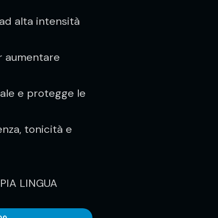
d alta intensità
er aumentare
rale e protegge le
nza, tonicità e
PPIA LINGUA