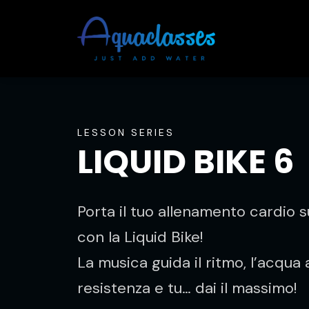
LESSON SERIES
LIQUID BIKE 6
Porta il tuo allenamento cardio su
con la Liquid Bike!
La musica guida il ritmo, l’acqua
resistenza e tu… dai il massimo!