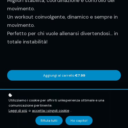
Migliori stabilità, coordinazione e controllo del
movimento.
Un workout coinvolgente, dinamico e sempre in
movimento.
Perfetto per chi vuole allenarsi divertendosi… in
totale instabilità!
Aggiungi al carrello
€7.99
Utilizziamo i cookie per offrirti un'esperienza ottimale e una
comunicazione pertinente.
Leggi di più
o
accetta i singoli cookie
.
Rifiuta tutti
Ho capito!