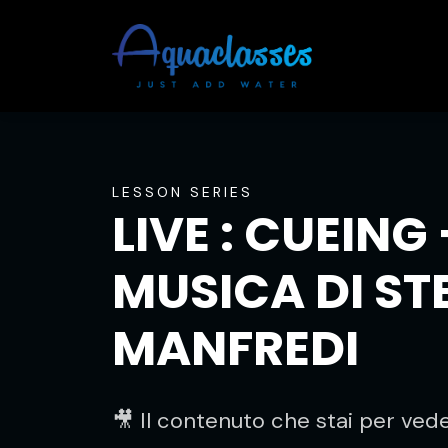
LESSON SERIES
LIVE : CUEING 
MUSICA DI ST
MANFREDI
🎥 Il contenuto che stai per vede