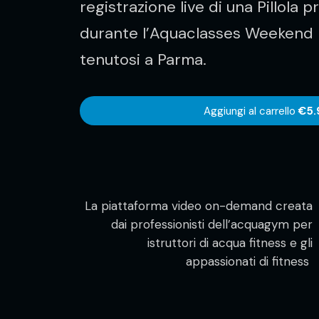
registrazione live di una Pillola 
durante l’Aquaclasses Weekend 
tenutosi a Parma.
Aggiungi al carrello
€5.
La piattaforma video on-demand creata
dai professionisti dell’acquagym per
istruttori di acqua fitness e gli
appassionati di fitness