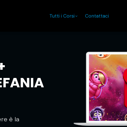
Tutti i Corsi
Contattaci
+
EFANIA
re è la