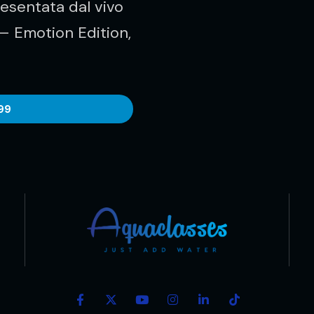
presentata dal vivo
– Emotion Edition,
99