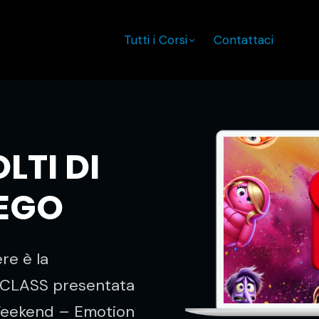
Tutti i Corsi
Contattaci
LTI DI
IEGO
re è la
ERCLASS presentata
 Weekend – Emotion