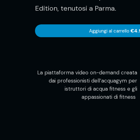
Edition, tenutosi a Parma.
Aggiungi al carrello
€4.
La piattaforma video on-demand creata
dai professionisti dell’acquagym per
istruttori di acqua fitness e gli
appassionati di fitness