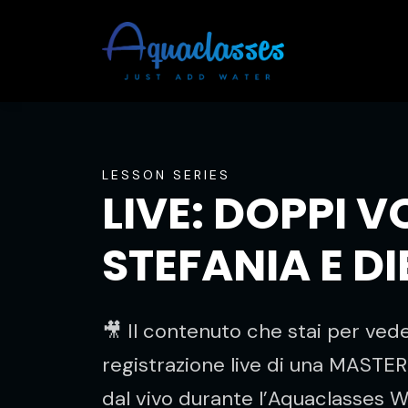
LESSON SERIES
LIVE: DOPPI VO
STEFANIA E D
🎥 Il contenuto che stai per vede
registrazione live di una MAST
dal vivo durante l’Aquaclasses