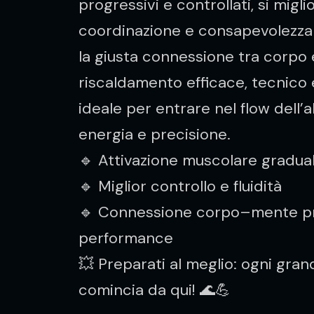
progressivi e controllati, si migli
coordinazione e consapevolezza
la giusta connessione tra corpo
riscaldamento efficace, tecnico 
ideale per entrare nel flow dell
energia e precisione.
🔹 Attivazione muscolare gradua
🔹 Miglior controllo e fluidità
🔹 Connessione corpo–mente pr
performance
💥 Preparati al meglio: ogni gran
comincia da qui! 🌊💪