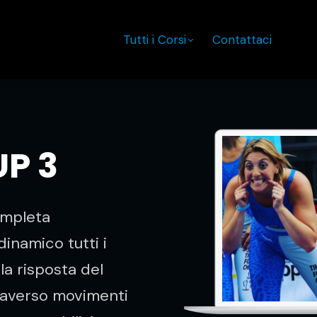
Tutti i Corsi
Contattaci
P 3
ompleta
inamico tutti i
la risposta del
traverso movimenti