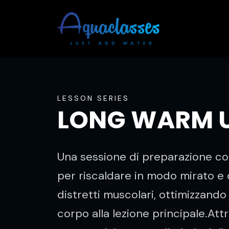
LESSON SERIES
LONG WARM U
Una sessione di preparazione c
per riscaldare in modo mirato e d
distretti muscolari, ottimizzando 
corpo alla lezione principale.At