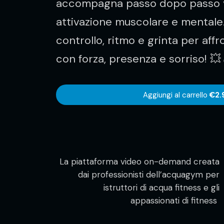
accompagna passo dopo passo v
attivazione muscolare e mentale.
controllo, ritmo e grinta per affr
con forza, presenza e sorriso! 💥
Aggiungi al carrello
€2.
La piattaforma video on-demand creata
dai professionisti dell’acquagym per
istruttori di acqua fitness e gli
appassionati di fitness