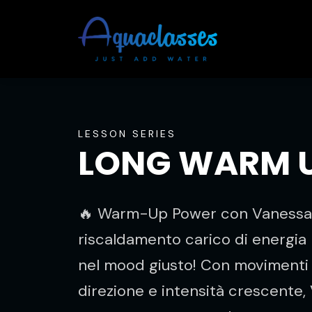
LESSON SERIES
LONG WARM U
🔥 Warm-Up Power con Vanessa 
riscaldamento carico di energia 
nel mood giusto! Con movimenti f
direzione e intensità crescente,