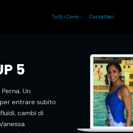
Tutti i Corsi
Contattaci
P 5
Perna. Un
per entrare subito
luidi, cambi di
 Vanessa