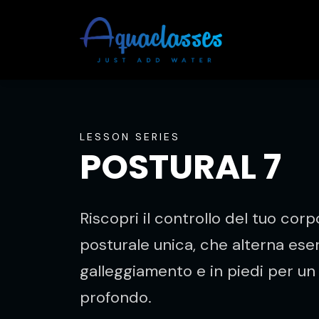
LESSON SERIES
POSTURAL 7
Riscopri il controllo del tuo cor
posturale unica, che alterna eser
galleggiamento e in piedi per un
profondo.