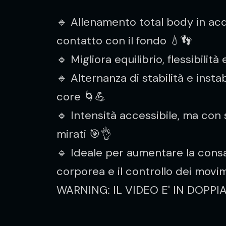
🔹 Allenamento total body in acq
contatto con il fondo 💧👣
🔹 Migliora equilibrio, flessibilità 
🔹 Alternanza di stabilità e instabi
core 🌀💪
🔹 Intensità accessibile, ma con s
mirati 🎯👌
🔹 Ideale per aumentare la cons
corporea e il controllo dei movi
WARNING: IL VIDEO E' IN DOPPI