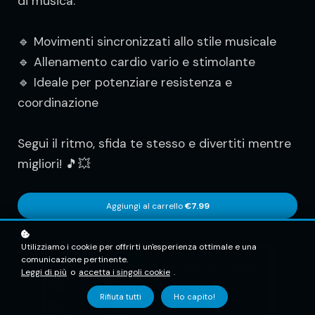
di musica.
🔹 Movimenti sincronizzati allo stile musicale
🔹 Allenamento cardio vario e stimolante
🔹 Ideale per potenziare resistenza e
coordinazione
Segui il ritmo, sfida te stesso e divertiti mentre
migliori! 🎵💥
Aggiungi al carrello
€7.99
Utilizziamo i cookie per offrirti un'esperienza ottimale e una
comunicazione pertinente.
Leggi di più
o
accetta i singoli cookie
.
Rifiuta tutti
Ho capito!