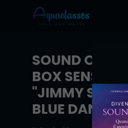
SOUND OF SIL
BOX SENSORIA
"JIMMY SAX &
BLUE DANUBE